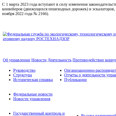
С 1 марта 2023 года вступают в силу изменения законодатель
конвейеров (движущихся пешеходных дорожек) и эскалаторов, 
ноября 2022 года № 2166).
Об управлении
Новости
Деятельность
Противодействие корр
Руководство
Организационно-распоряди
Структура
Отчеты о деятельности упра
Историческая справка
Публикации
Федеральные новости
Новости управления
Государственный контроль и
Выдача разрешени