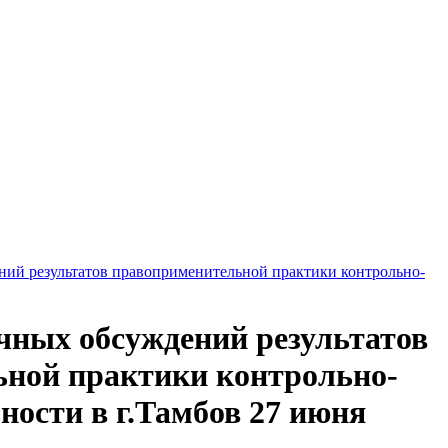
ий результатов правоприменительной практики контрольно-
чных обсуждений результатов
ной практики контрольно-
ности в г.Тамбов 27 июня