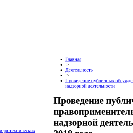
Главная
>
Деятельность
>
Проведение публичных обсужден
надзорной деятельности
Проведение публи
правоприменитель
надзорной деятель
гидротехнических