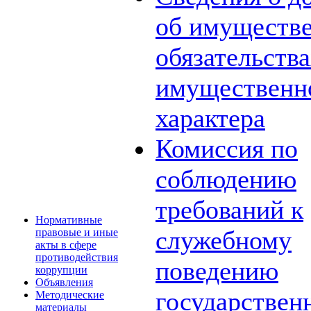
об имуществе
обязательств
имущественн
характера
Комиссия по
соблюдению
требований к
Нормативные
служебному
правовые и иные
акты в сфере
противодействия
поведению
коррупции
Объявления
государствен
Методические
материалы