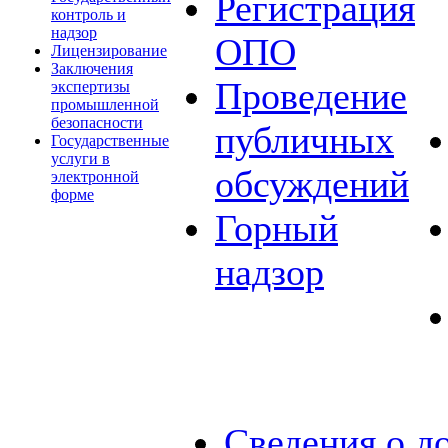
Регистрация
контроль и
надзор
ОПО
Лицензирование
Заключения
Проведение
экспертизы
промышленной
безопасности
публичных
Государственные
услуги в
обсуждений
электронной
форме
Горный
надзор
Сведения о д