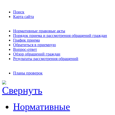
Поиск
Карта сайта
Нормативные правовые акты
Порядок приема и рассмотрения обращений граждан
График приема
Обратиться в приемную
Вопрос-ответ
Обзор обращений граждан
Результаты рассмотрения обращений
Планы проверок
Нормативные