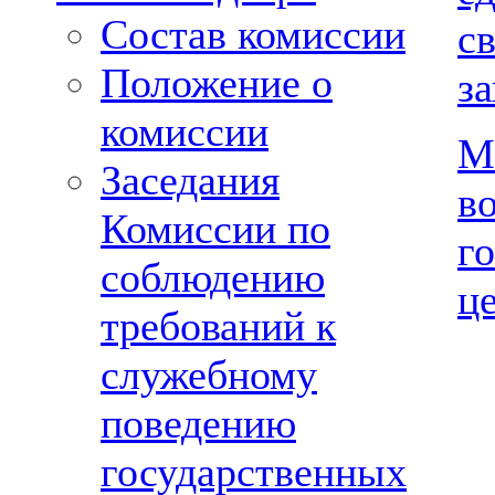
Состав комиссии
с
Положение о
з
комиссии
М
Заседания
в
Комиссии по
г
соблюдению
ц
требований к
служебному
поведению
государственных