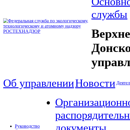
Основно
службы
Верхне
Донск
управл
Об управлении
Новости
Деятел
Организационн
распорядитель
документы
Руководство