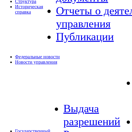
Структура
Историческая
Отчеты о деяте
справка
управления
Публикации
Федеральные новости
Новости управления
Выдача
разрешений
Государственный