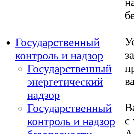
н
б
У
Государственный
з
контроль и надзор
п
Государственный
в
энергетический
надзор
В
Государственный
с
контроль и надзор
А