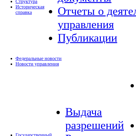
Структура
Историческая
Отчеты о деяте
справка
управления
Публикации
Федеральные новости
Новости управления
Выдача
разрешений
Государственный