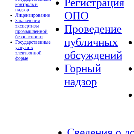
Регистрация
контроль и
надзор
ОПО
Лицензирование
Заключения
Проведение
экспертизы
промышленной
безопасности
публичных
Государственные
услуги в
обсуждений
электронной
форме
Горный
надзор
Сведения о д