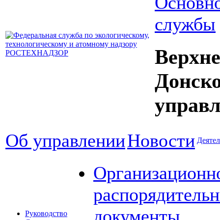
Основно
службы
Верхне
Донск
управл
Об управлении
Новости
Деятел
Организационн
распорядитель
документы
Руководство