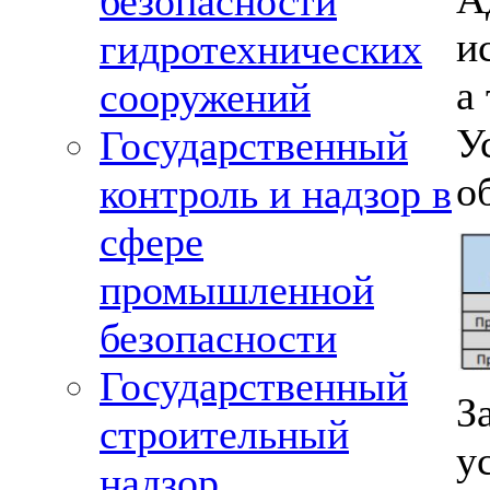
безопасности
и
гидротехнических
а
сооружений
У
Государственный
о
контроль и надзор в
сфере
промышленной
безопасности
Государственный
З
строительный
у
надзор