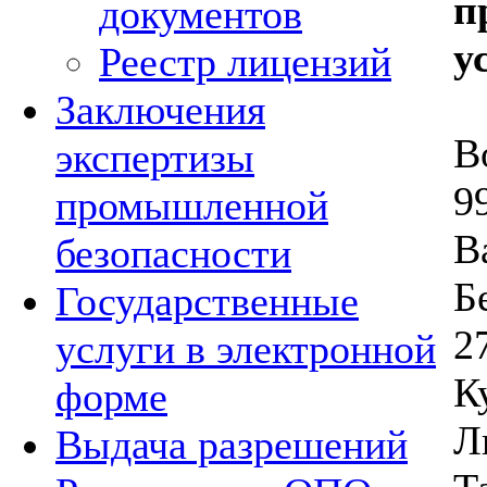
п
документов
у
Реестр лицензий
Заключения
В
экспертизы
9
промышленной
В
безопасности
Б
Государственные
2
услуги в электронной
К
форме
Л
Выдача разрешений