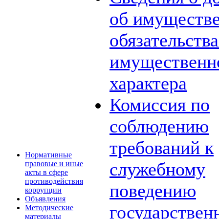
об имуществе
обязательств
имущественн
характера
Комиссия по
соблюдению
требований к
Нормативные
служебному
правовые и иные
акты в сфере
противодействия
поведению
коррупции
Объявления
государствен
Методические
материалы