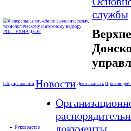
Основно
службы
Верхне
Донск
управл
Новости
Об управлении
Деятельность
Противодейс
Организационн
распорядитель
документы
Руководство