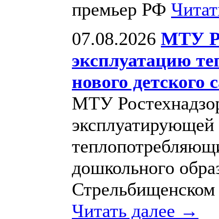
премьер РФ
Читат
07.08.2026
МТУ Ро
эксплуатацию те
нового детского 
МТУ Ростехнадзор
эксплуатирующей 
теплопотребляющи
дошкольного обра
Стрельбищенском 
Читать далее →