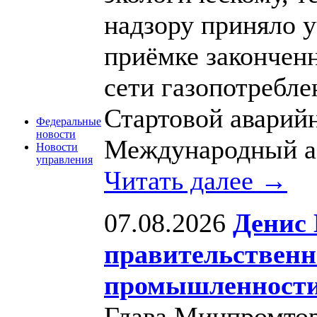
надзору приняло у
приёмке законченн
сети газопотребле
Стартовой аварий
Федеральные
новости
Международный а
Новости
управления
Читать далее →
07.08.2026
Денис 
правительственн
промышленност
Глава Минпромтор