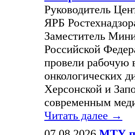
Руководитель Цен
ЯРБ Ростехнадзор
Заместитель Мини
Российской Феде
провели рабочую 
онкологических д
Херсонской и Зап
современным мед
Читать далее →
07.08.2026
МТУ по