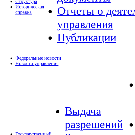
Структура
Историческая
Отчеты о деяте
справка
управления
Публикации
Федеральные новости
Новости управления
Выдача
разрешений
Государственный