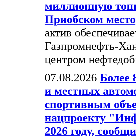
миллионную тон
Приобском мест
актив обеспечива
Газпромнефть-Хан
центром нефтедо
07.08.2026
Более 
и местных автом
спортивным объе
нацпроекту "Инф
2026 году, сооб