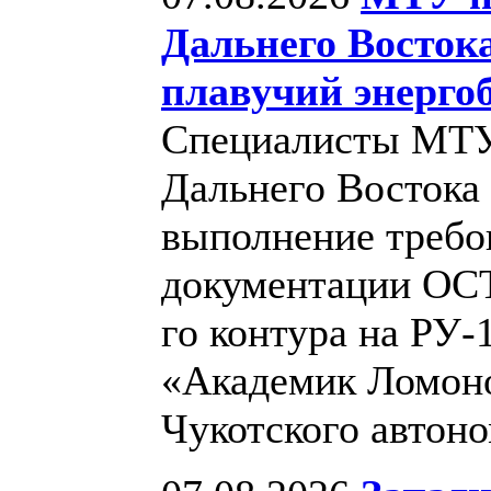
Дальнего Восток
плавучий энерго
Специалисты МТУ 
Дальнего Востока
выполнение требо
документации ОСТ5
го контура на РУ-
«Академик Ломоно
Чукотского автон