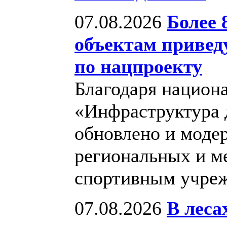
07.08.2026
Более 
объектам приведу
по нацпроекту
Благодаря национ
«Инфраструктура д
обновлено и моде
региональных и м
спортивным учре
07.08.2026
В леса