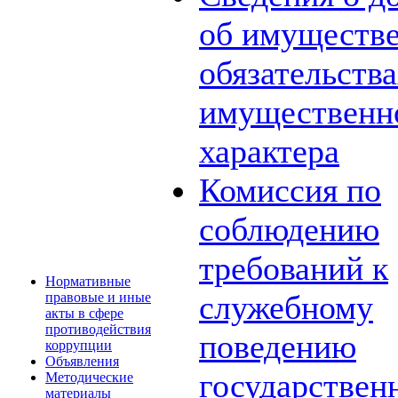
об имуществе
обязательств
имущественн
характера
Комиссия по
соблюдению
требований к
Нормативные
служебному
правовые и иные
акты в сфере
противодействия
поведению
коррупции
Объявления
государствен
Методические
материалы