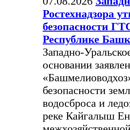
07.08.2026
Западн
Ростехнадзора у
безопасности ГТ
Республике Башк
Западно-Уральское
основании заявле
«Башмелиоводхоз»
безопасности зем
водосброса и лед
реке Кайгалыш Е
межхозяйственной