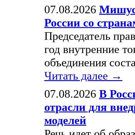
07.08.2026
Мишуст
России со стран
Председатель прав
год внутренние т
объединения соста
Читать далее →
07.08.2026
В Росс
отрасли для вне
моделей
Речь идет об обра