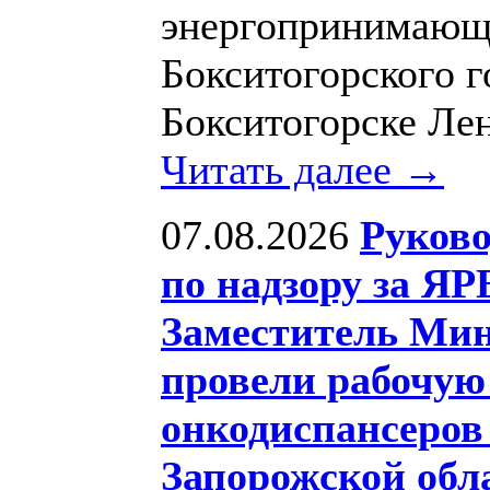
энергопринимающе
Бокситогорского г
Бокситогорске Ле
Читать далее →
07.08.2026
Руков
по надзору за ЯР
Заместитель Мин
провели рабочую
онкодиспансеров
Запорожской обл