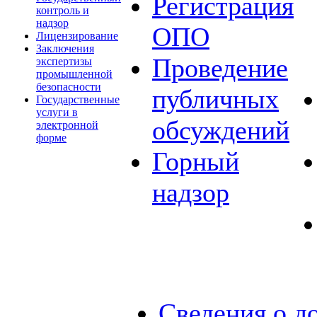
Регистрация
контроль и
надзор
ОПО
Лицензирование
Заключения
Проведение
экспертизы
промышленной
безопасности
публичных
Государственные
услуги в
обсуждений
электронной
форме
Горный
надзор
Сведения о д