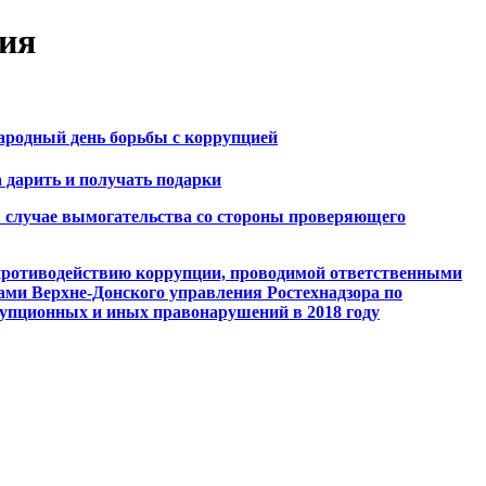
ия
ародный день борьбы с коррупцией
 дарить и получать подарки
в случае вымогательства со стороны проверяющего
противодействию коррупции, проводимой ответственными
ми Верхне-Донского управления Ростехнадзора по
упционных и иных правонарушений в 2018 году