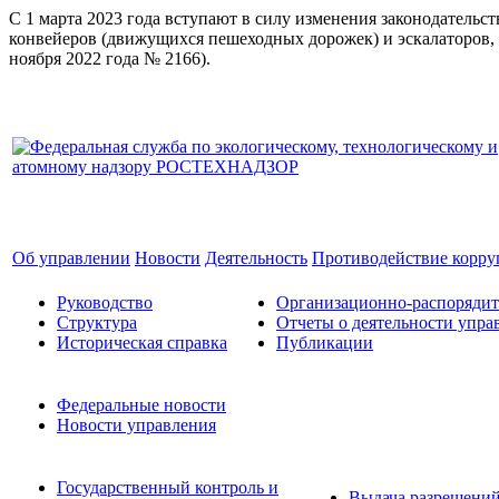
С 1 марта 2023 года вступают в силу изменения законодатель
конвейеров (движущихся пешеходных дорожек) и эскалаторов, 
ноября 2022 года № 2166).
Об управлении
Новости
Деятельность
Противодействие корр
Руководство
Организационно-распоряди
Структура
Отчеты о деятельности упра
Историческая справка
Публикации
Федеральные новости
Новости управления
Государственный контроль и
Выдача разрешени