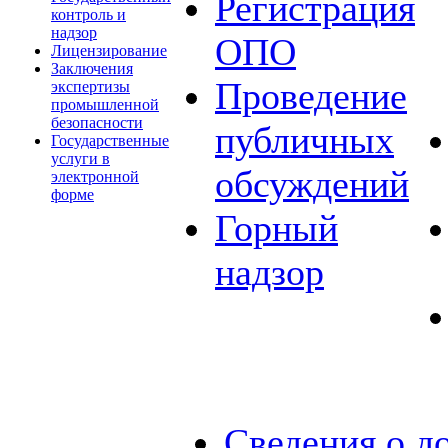
Регистрация
контроль и
надзор
ОПО
Лицензирование
Заключения
Проведение
экспертизы
промышленной
безопасности
публичных
Государственные
услуги в
обсуждений
электронной
форме
Горный
надзор
Сведения о д