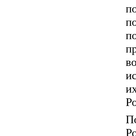
п
п
п
п
в
и
и
Р
П
Р