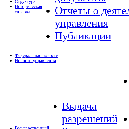
Структура
Историческая
Отчеты о деяте
справка
управления
Публикации
Федеральные новости
Новости управления
Выдача
разрешений
Государственный