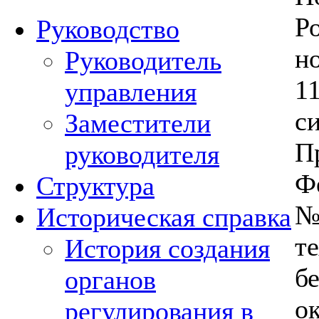
Р
Руководство
н
Руководитель
1
управления
с
Заместители
П
руководителя
Ф
Структура
№
Историческая справка
т
История создания
б
органов
о
регулирования в