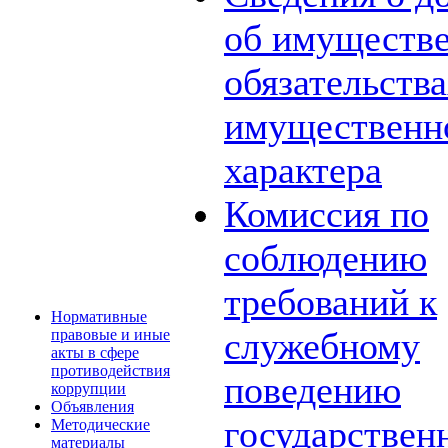
об имуществе
обязательств
имущественн
характера
Комиссия по
соблюдению
требований к
Нормативные
служебному
правовые и иные
акты в сфере
противодействия
поведению
коррупции
Объявления
государствен
Методические
материалы