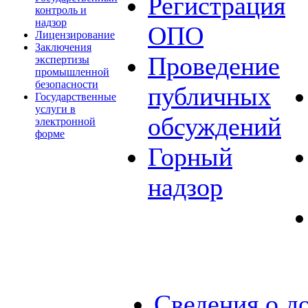
Регистрация
контроль и
надзор
ОПО
Лицензирование
Заключения
Проведение
экспертизы
промышленной
безопасности
публичных
Государственные
услуги в
обсуждений
электронной
форме
Горный
надзор
Сведения о д