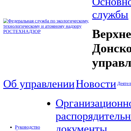
Основно
службы
Верхне
Донск
управл
Об управлении
Новости
Деятел
Организационн
распорядитель
документы
Руководство