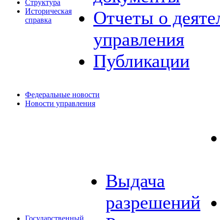
Структура
Историческая
Отчеты о деяте
справка
управления
Публикации
Федеральные новости
Новости управления
Выдача
разрешений
Государственный