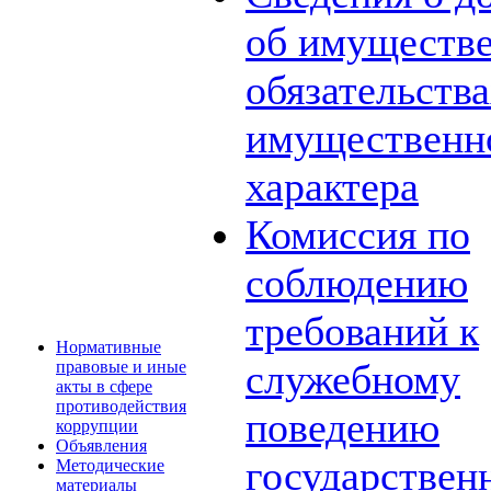
об имуществе
обязательств
имущественн
характера
Комиссия по
соблюдению
требований к
Нормативные
служебному
правовые и иные
акты в сфере
противодействия
поведению
коррупции
Объявления
государствен
Методические
материалы