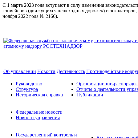
С 1 марта 2023 года вступают в силу изменения законодатель
конвейеров (движущихся пешеходных дорожек) и эскалаторов, 
ноября 2022 года № 2166).
Об управлении
Новости
Деятельность
Противодействие корр
Руководство
Организационно-распоряди
Структура
Отчеты о деятельности упра
Историческая справка
Публикации
Федеральные новости
Новости управления
Государственный контроль и
Выдача разрешени