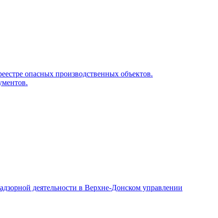
реестре опасных производственных объектов.
ументов.
адзорной деятельности в Верхне-Донском управлении