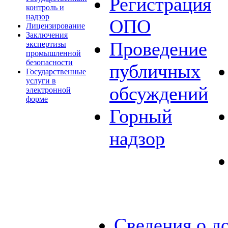
Регистрация
контроль и
надзор
ОПО
Лицензирование
Заключения
Проведение
экспертизы
промышленной
безопасности
публичных
Государственные
услуги в
обсуждений
электронной
форме
Горный
надзор
Сведения о д