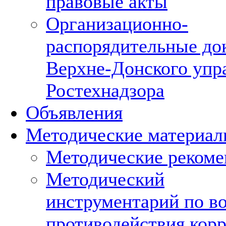
правовые акты
Организационно-
распорядительные до
Верхне-Донского упр
Ростехнадзора
Объявления
Методические материа
Методические рекоме
Методический
инструментарий по в
противодействия кор