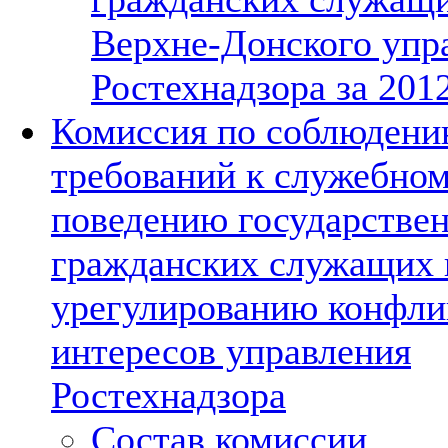
Верхне-Донского упр
Ростехнадзора за 2012
Комиссия по соблюден
требований к служебно
поведению государстве
гражданских служащих 
урегулированию конфли
интересов управления
Ростехнадзора
Состав комиссии