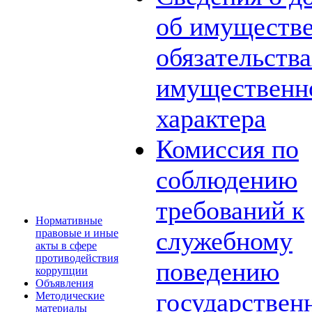
об имуществе
обязательств
имущественн
характера
Комиссия по
соблюдению
требований к
Нормативные
служебному
правовые и иные
акты в сфере
противодействия
поведению
коррупции
Объявления
государствен
Методические
материалы