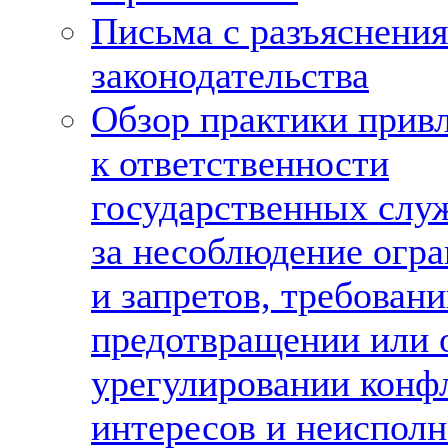
Письма с разъяснени
законодательства
Обзор практики прив
к ответственности
государственных сл
за несоблюдение огр
и запретов, требовани
предотвращении или 
урегулировании конф
интересов и неиспол