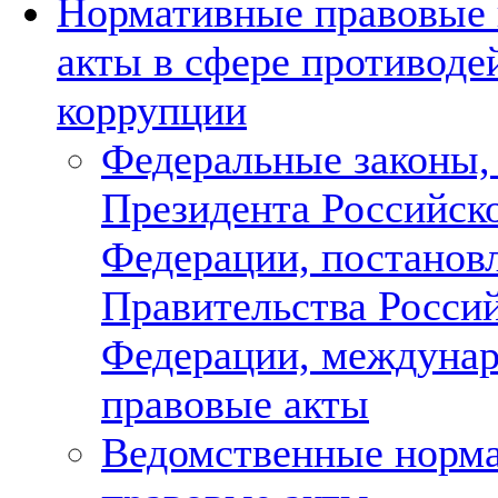
Нормативные правовые 
акты в сфере противоде
коррупции
Федеральные законы,
Президента Российск
Федерации, постанов
Правительства Росси
Федерации, междуна
правовые акты
Ведомственные норм