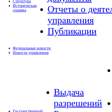
Структура
Историческая
Отчеты о деяте
справка
управления
Публикации
Федеральные новости
Новости управления
Выдача
разрешений
Государственный