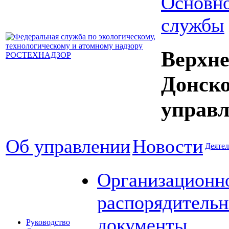
Основно
службы
Верхне
Донск
управл
Об управлении
Новости
Деятел
Организационн
распорядитель
документы
Руководство