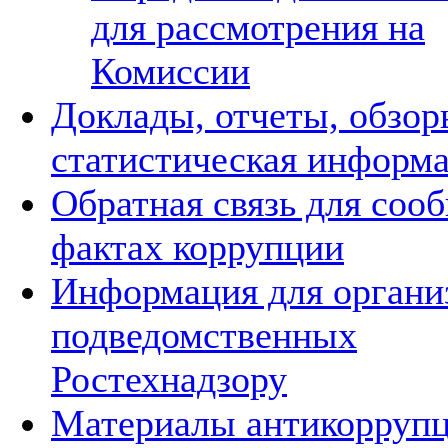
для рассмотрения на
Комиссии
Доклады, отчеты, обзор
статистическая информ
Обратная связь для соо
фактах коррупции
Информация для органи
подведомственных
Ростехнадзору
Материалы антикорруп