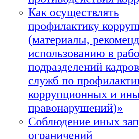
Как осуществлять
профилактику корруп
(материалы, рекомен
использованию в рабо
подразделений кадро
служб по профилакти
коррупционных и ин
правонарушений)»
Соблюдение иных зап
ограничений