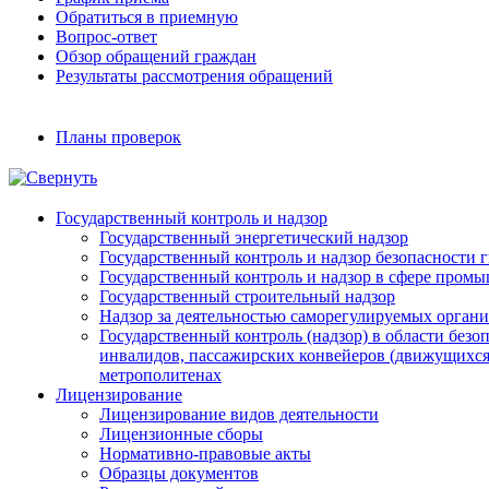
Обратиться в приемную
Вопрос-ответ
Обзор обращений граждан
Результаты рассмотрения обращений
Планы проверок
Государственный контроль и надзор
Государственный энергетический надзор
Государственный контроль и надзор безопасности
Государственный контроль и надзор в сфере пром
Государственный строительный надзор
Надзор за деятельностью саморегулируемых орган
Государственный контроль (надзор) в области без
инвалидов, пассажирских конвейеров (движущихся 
метрополитенах
Лицензирование
Лицензирование видов деятельности
Лицензионные сборы
Нормативно-правовые акты
Образцы документов