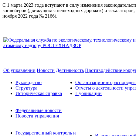
С 1 марта 2023 года вступают в силу изменения законодатель
конвейеров (движущихся пешеходных дорожек) и эскалаторов, 
ноября 2022 года № 2166).
Об управлении
Новости
Деятельность
Противодействие корр
Руководство
Организационно-распоряди
Структура
Отчеты о деятельности упра
Историческая справка
Публикации
Федеральные новости
Новости управления
Государственный контроль и
Выдача разрешени