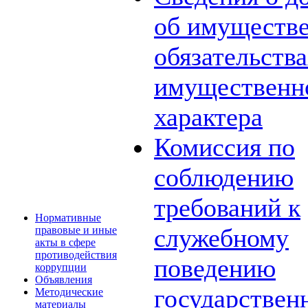
об имуществе
обязательств
имущественн
характера
Комиссия по
соблюдению
требований к
Нормативные
служебному
правовые и иные
акты в сфере
противодействия
поведению
коррупции
Объявления
государствен
Методические
материалы