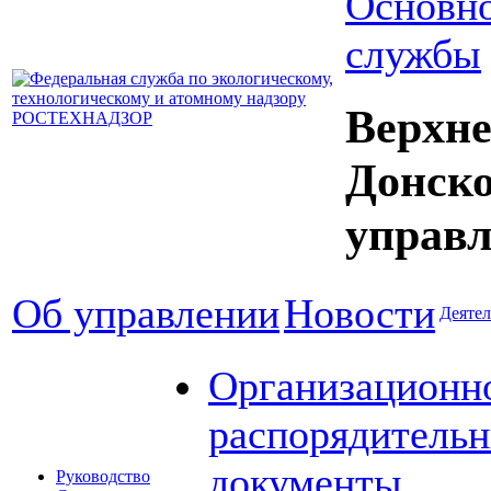
Основно
службы
Верхне
Донск
управл
Об управлении
Новости
Деятел
Организационн
распорядитель
документы
Руководство