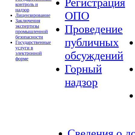
Регистрация
контроль и
надзор
ОПО
Лицензирование
Заключения
Проведение
экспертизы
промышленной
безопасности
публичных
Государственные
услуги в
обсуждений
электронной
форме
Горный
надзор
Сведения о д