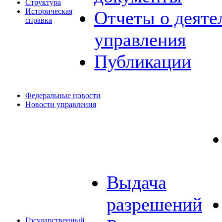
Структура
Историческая
Отчеты о деяте
справка
управления
Публикации
Федеральные новости
Новости управления
Выдача
разрешений
Государственный