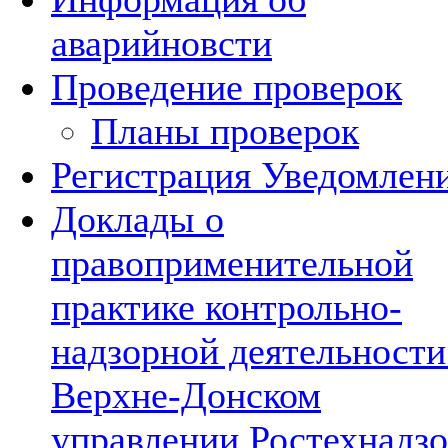
аварийновсти
Проведение проверок
Планы проверок
Регистрация Уведомлен
Доклады о
правоприменительной
практике контрольно-
надзорной деятельности
Верхне-Донском
управлении Ростехнадзо