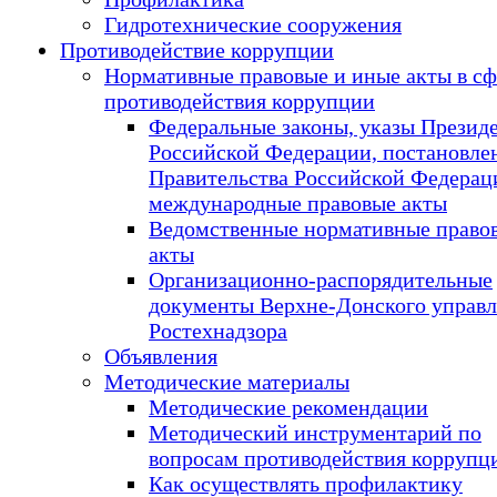
Гидротехнические сооружения
Противодействие коррупции
Нормативные правовые и иные акты в сф
противодействия коррупции
Федеральные законы, указы Презид
Российской Федерации, постановле
Правительства Российской Федерац
международные правовые акты
Ведомственные нормативные право
акты
Организационно-распорядительные
документы Верхне-Донского управ
Ростехнадзора
Объявления
Методические материалы
Методические рекомендации
Методический инструментарий по
вопросам противодействия коррупц
Как осуществлять профилактику