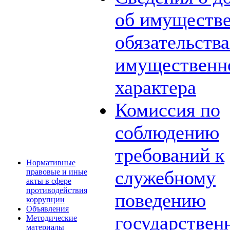
об имуществе
обязательств
имущественн
характера
Комиссия по
соблюдению
требований к
Нормативные
служебному
правовые и иные
акты в сфере
противодействия
поведению
коррупции
Объявления
государствен
Методические
материалы