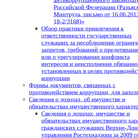
Российской Федерации (Разъяс
Минтруда, письмо от 16.06.2013
18-2/3168)»
Обзор практики привлечения к
ответственности государственных
служащих за несоблюдение огранич
запретов, требований о предотвращ
или о урегулировании конфликта
интересов и неисполнение обязанно
установленных в целях противодейс
коррупции
Формы документов, связанных с
противодействием коррупции, для запол
Сведения о доходах, об имуществе и
обязательствах имущественного характе
Сведения о доходах, имуществе и
обязательствах имущественного хар
гражданских служащих Верхне-Дон
управления Ростехнадзора за 2009 г