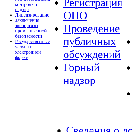
Регистрация
контроль и
надзор
ОПО
Лицензирование
Заключения
Проведение
экспертизы
промышленной
безопасности
публичных
Государственные
услуги в
обсуждений
электронной
форме
Горный
надзор
Сведения о д