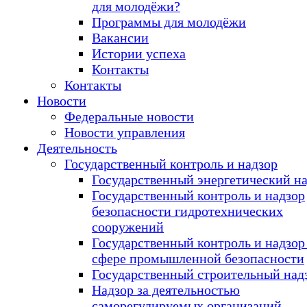
для молодёжи?
Программы для молодёжи
Вакансии
Истории успеха
Контакты
Контакты
Новости
Федеральные новости
Новости управления
Деятельность
Государственный контроль и надзор
Государственный энергетический н
Государственный контроль и надзор
безопасности гидротехнических
сооружений
Государственный контроль и надзор
сфере промышленной безопасности
Государственный строительный над
Надзор за деятельностью
саморегулируемых организаций