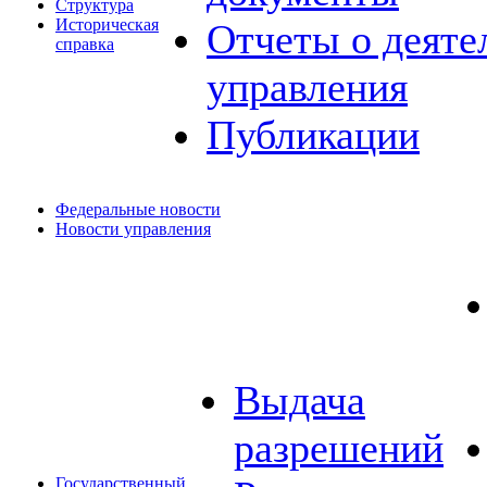
Структура
Историческая
Отчеты о деяте
справка
управления
Публикации
Федеральные новости
Новости управления
Выдача
разрешений
Государственный