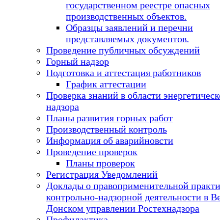
государственном реестре опасных
производственных объектов.
Образцы заявлений и перечни
представляемых документов.
Проведение публичных обсуждений
Горный надзор
Подготовка и аттестация работников
График аттестации
Проверка знаний в области энергетическ
надзора
Планы развития горных работ
Производственный контроль
Информация об аварийновсти
Проведение проверок
Планы проверок
Регистрация Уведомлений
Доклады о правоприменительной практ
контрольно-надзорной деятельности в В
Донском управлении Ростехнадзора
Профилактика