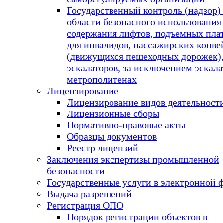
Государственный контроль (надзор) 
области безопасного использования
содержания лифтов, подъемных пла
для инвалидов, пассажирских конве
(движущихся пешеходных дорожек)
эскалаторов, за исключением эскала
метрополитенах
Лицензирование
Лицензирование видов деятельност
Лицензионные сборы
Нормативно-правовые акты
Образцы документов
Реестр лицензий
Заключения экспертизы промышленной
безопасности
Государственные услуги в электронной 
Выдача разрешений
Регистрация ОПО
Порядок регистрации объектов в