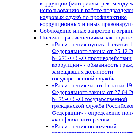
коррупции (материалы, рекомендуе
использованию в работе подразделе
кадровых служб по профилактике
коррупционных и иных правонаруш
Соблюдение иных запретов и огран
Письма с разъяснениями законодате
«Разъяснения пункта 1 статьи 1
Федерального закона от 25.12.20
№ 273-ФЗ «О противодействии
коррупции» - обязанность граж
замещавших должности
государственной службы
«Разъяснения части 1 статьи 19
Федерального закона от 27.04.20
№ 79-ФЗ «О государственной
гражданской службе Российско
Федерации» - определение пон
«конфликт интересов»
«Разъяснения положений
антикоррупционного законодат