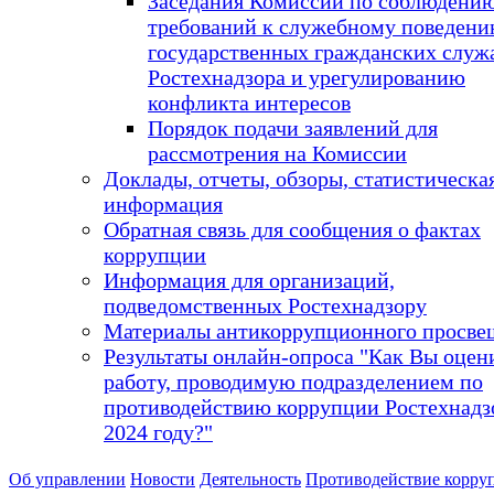
Заседания Комиссии по соблюдени
требований к служебному поведен
государственных гражданских слу
Ростехнадзора и урегулированию
конфликта интересов
Порядок подачи заявлений для
рассмотрения на Комиссии
Доклады, отчеты, обзоры, статистическа
информация
Обратная связь для сообщения о фактах
коррупции
Информация для организаций,
подведомственных Ростехнадзору
Материалы антикоррупционного просве
Результаты онлайн-опроса "Как Вы оцен
работу, проводимую подразделением по
противодействию коррупции Ростехнадз
2024 году?"
Об управлении
Новости
Деятельность
Противодействие корру