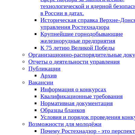
технологической и ядерной безопас
в России в датах.
Историческая справка Верхне-Донс
управления Ростехнадзора
Крупнейшие горнодобывающие
железнорудные предприятия
К 75 летию Великой Победы
Организационно-распорядительные док
Отчеты о деятельности управления
Публикации
Архив
Вакансии
Информация о конкурсах
Квалификационные требования
Нормативная документация
Образцы бланков
Условия и порядок проведения конк
Возможности для молодёжи
Почему Ростехнадзор - это перспек