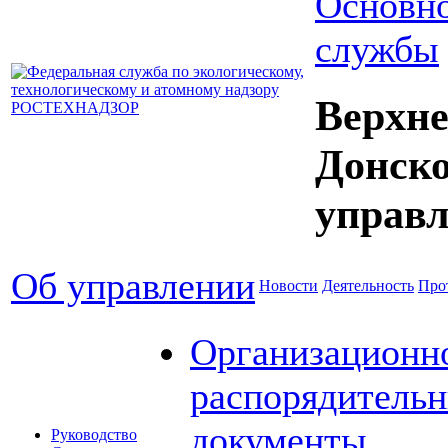
Основно
службы
Верхне
Донск
управл
Об управлении
Новости
Деятельность
Про
Организационн
распорядитель
документы
Руководство