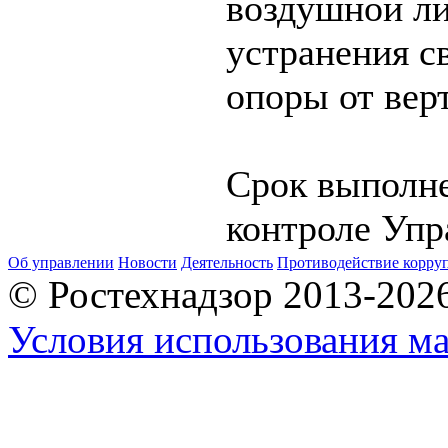
воздушной ли
устранения с
опоры от вер
Срок выполне
контроле Упр
Об управлении
Новости
Деятельность
Противодействие корру
© Ростехнадзор 2013-202
Условия использования ма