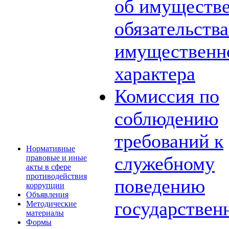
об имуществе
обязательств
имущественн
характера
Комиссия по
соблюдению
требований к
Нормативные
служебному
правовые и иные
акты в сфере
противодействия
поведению
коррупции
Объявления
государствен
Методические
материалы
Формы