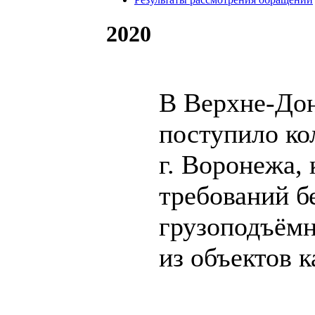
2020
В Верхне-Дон
поступило ко
г. Воронежа,
требований б
грузоподъёмн
из объектов к