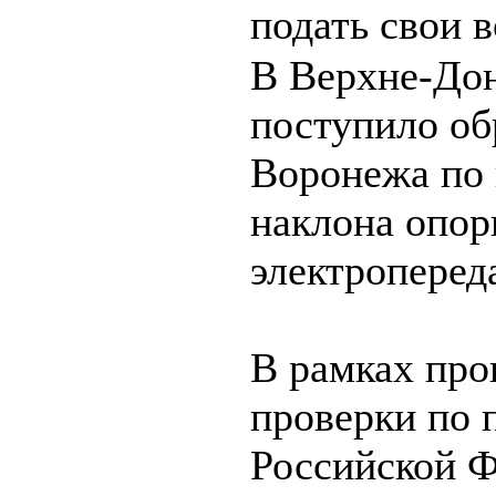
подать свои 
В Верхне-Дон
поступило об
Воронежа по 
наклона опо
электроперед
В рамках про
проверки по 
Российской Ф