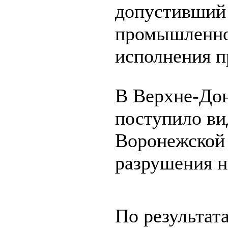
допустивший
промышленно
исполнения п
В Верхне-Дон
поступило в
Воронежской 
разрушения н
По результат