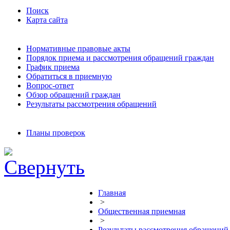
Поиск
Карта сайта
Нормативные правовые акты
Порядок приема и рассмотрения обращений граждан
График приема
Обратиться в приемную
Вопрос-ответ
Обзор обращений граждан
Результаты рассмотрения обращений
Планы проверок
Главная
>
Общественная приемная
>
Результаты рассмотрения обращений