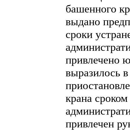
башенного кр
выдано предп
сроки устран
администрати
привлечено ю
выразилось в
приостановле
крана сроком 
администрати
привлечен ру