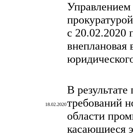
Управлением 
прокуратурой
с 20.02.2020 
внеплановая 
юридического
В результате
требований н
18.02.2020
области пром
касающиеся э