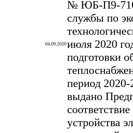
№ ЮБ-П9-710
службы по эк
технологичес
июля 2020 го
04.09.2020
подготовки о
теплоснабжен
период 2020-
выдано Предп
соответствие
устройства э