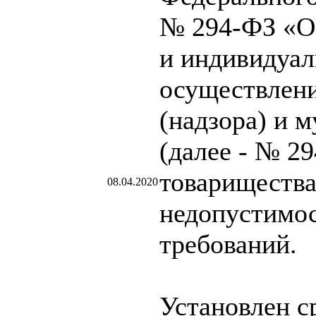
№ 294-ФЗ «О
и индивидуал
осуществлени
(надзора) и 
(далее - № 2
товарищества
08.04.2020
недопустимос
требований.
Установлен с