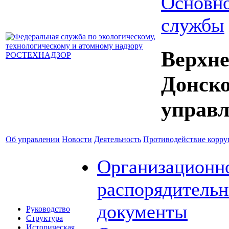
Основно
службы
Верхне
Донск
управл
Об управлении
Новости
Деятельность
Противодействие корр
Организационн
распорядитель
документы
Руководство
Структура
Историческая