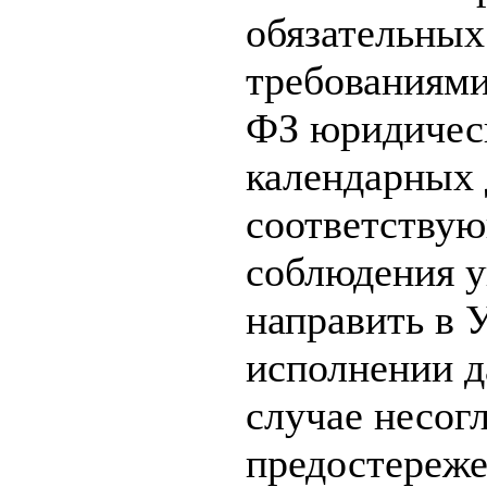
обязательных
требованиями
ФЗ юридическ
календарных 
соответству
соблюдения у
направить в 
исполнении д
случае несог
предостереже