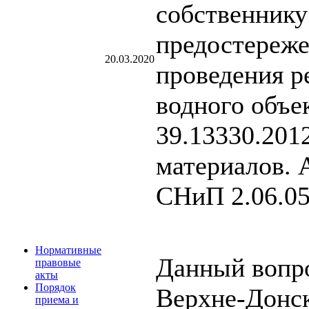
собственнику
предостереже
20.03.2020
проведения р
водного объе
39.13330.201
материалов. 
СНиП 2.06.05-
Нормативные
Данный вопро
правовые
акты
Порядок
Верхне-Донск
приема и