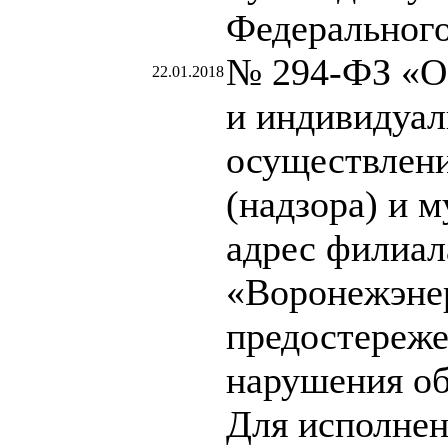
Федерального 
№ 294-ФЗ «О
22.01.2018
и индивидуал
осуществлени
(надзора) и 
адрес филиа
«Воронежэне
предостереже
нарушения об
Для исполнен