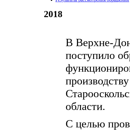
2018
В Верхне-Дон
поступило об
функциониров
производству
Старооскольс
области.
С целью пров