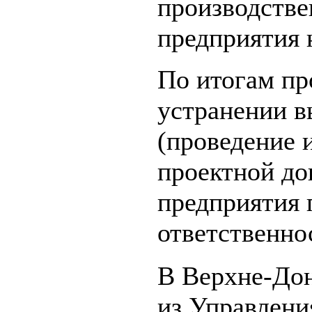
производстве
предприятия 
По итогам пр
устранении 
(проведение 
проектной до
предприятия 
ответственно
В Верхне-Дон
из Управлени