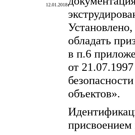
документация
12.01.2018
экструдирован
Установлено,
обладать при
в п.6 прилож
от 21.07.199
безопасности
объектов».
Идентификаци
присвоением 