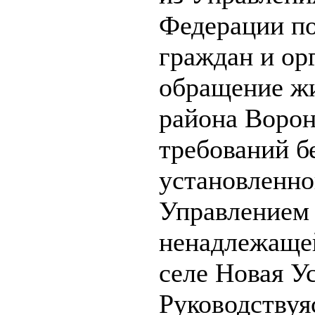
Федерации по
граждан и ор
обращение ж
района Ворон
требований б
установленно
Управлением 
ненадлежащей
селе Новая У
Руководствуя