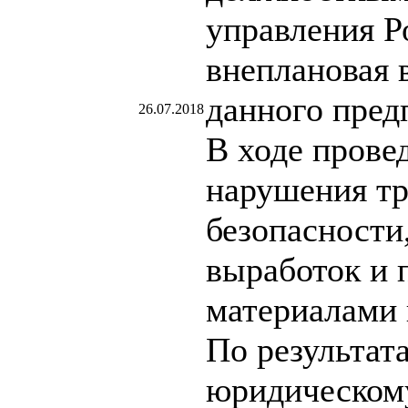
управления Р
внеплановая 
данного пред
26.07.2018
В ходе прове
нарушения т
безопасности
выработок и 
материалами
По результат
юридическому