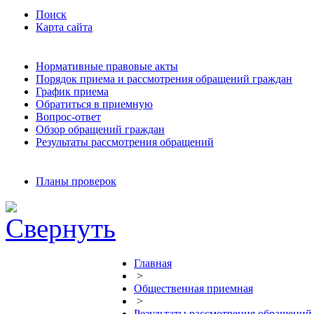
Поиск
Карта сайта
Нормативные правовые акты
Порядок приема и рассмотрения обращений граждан
График приема
Обратиться в приемную
Вопрос-ответ
Обзор обращений граждан
Результаты рассмотрения обращений
Планы проверок
Главная
>
Общественная приемная
>
Результаты рассмотрения обращений