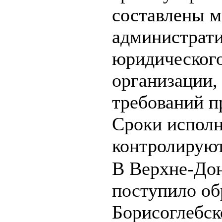
составлены м
администрати
юридического
организации,
требований п
Сроки исполн
контролируют
В Верхне-Дон
поступило о
Борисоглебск