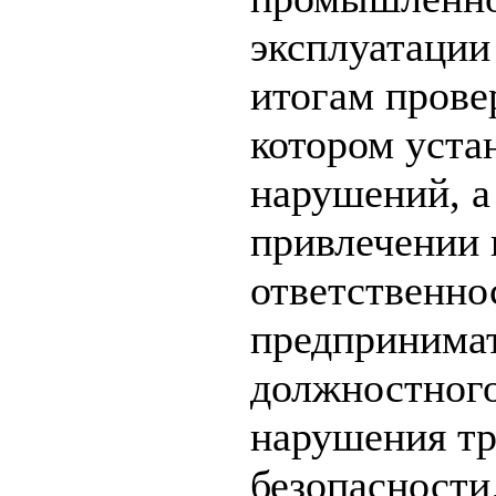
эксплуатации
итогам прове
котором уста
нарушений, а
привлечении 
ответственно
предпринимат
должностного
нарушения т
безопасности