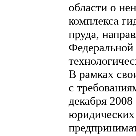
области о не
комплекса ги
пруда, напра
Федеральной 
технологичес
В рамках сво
с требования
декабря 2008
юридических
предпринима