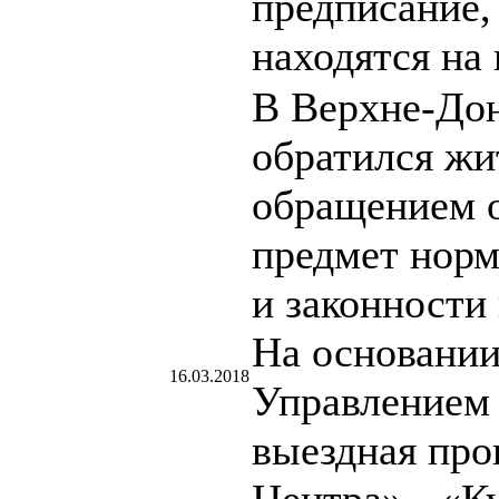
предписание,
находятся на 
В Верхне-Дон
обратился жи
обращением о
предмет норм
и законности
На основании
16.03.2018
Управлением 
выездная пр
Центра» - «Ку