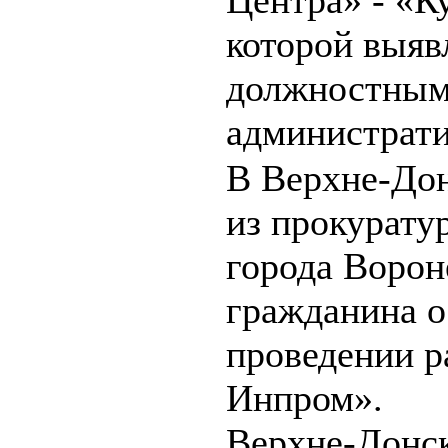
которой выяв
должностным
администрати
В Верхне-Дон
из прокурату
города Ворон
гражданина о
проведении р
Инпром».
Верхне-Донск