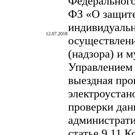
Федерального
ФЗ «О защите
индивидуаль
12.07.2018
осуществлени
(надзора) и 
Управлением 
выездная про
электроустан
проверки дан
администрати
статье 9.11 