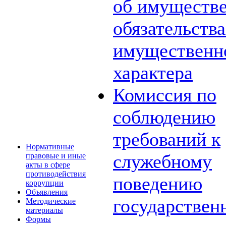
об имуществе
обязательств
имущественн
характера
Комиссия по
соблюдению
требований к
Нормативные
служебному
правовые и иные
акты в сфере
противодействия
поведению
коррупции
Объявления
государствен
Методические
материалы
Формы