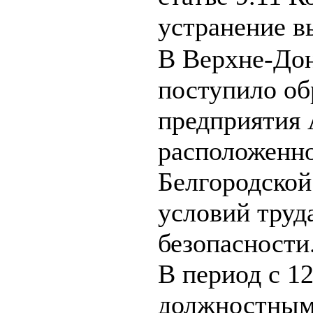
устранение в
В Верхне-Дон
поступило об
предприятия
расположенно
Белгородской
условий труд
безопасности
В период с 12
должностным