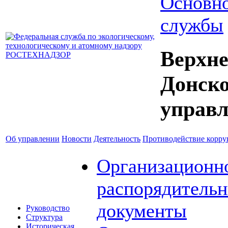
Основно
службы
Верхне
Донск
управл
Об управлении
Новости
Деятельность
Противодействие корр
Организационн
распорядитель
документы
Руководство
Структура
Историческая