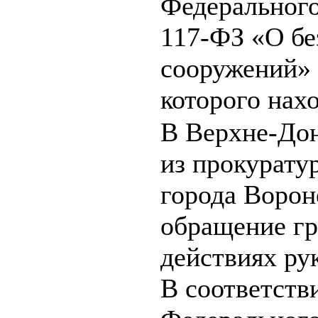
Федерального
117-ФЗ «О бе
сооружений» 
которого нахо
В Верхне-Дон
из прокурату
города Ворон
обращение г
действиях ру
В соответстви