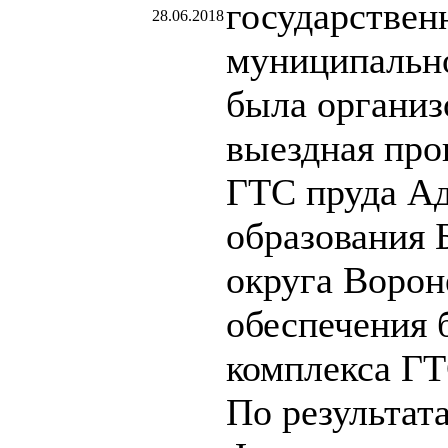
государствен
28.06.2018
муниципальн
была организ
выездная про
ГТС пруда А
образования 
округа Ворон
обеспечения 
комплекса ГТ
По результат