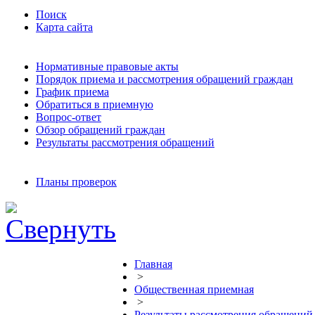
Поиск
Карта сайта
Нормативные правовые акты
Порядок приема и рассмотрения обращений граждан
График приема
Обратиться в приемную
Вопрос-ответ
Обзор обращений граждан
Результаты рассмотрения обращений
Планы проверок
Главная
>
Общественная приемная
>
Результаты рассмотрения обращений