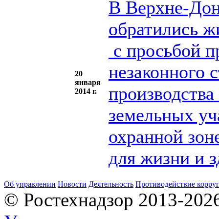
В Верхне-Дон
обратились ж
с просьбой п
незаконного с
20
января
производства
2014 г.
земельных уч
охранной зон
для жизни и з
Об управлении
Новости
Деятельность
Противодействие корру
© Ростехнадзор 2013-202