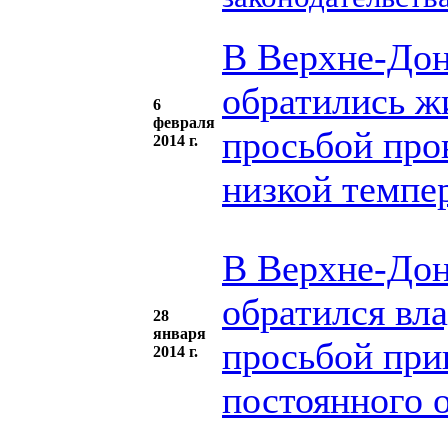
В Верхне-Дон
обратились ж
6
февраля
просьбой пров
2014 г.
низкой темпе
В Верхне-Дон
обратился вл
28
января
просьбой при
2014 г.
постоянного 