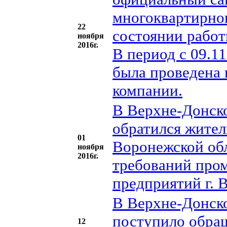
многоквартирног
22
состоянии работ
ноября
2016г.
В период с 09.1
была проведена
компании.
В Верхне-Донско
обратился жител
01
Воронежской обл
ноября
2016г.
требований про
предприятий г. 
В Верхне-Донско
поступило обра
12