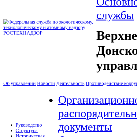
Основно
службы
Верхне
Донск
управл
Об управлении
Новости
Деятельность
Противодействие корр
Организационн
распорядитель
документы
Руководство
Структура
Историческая