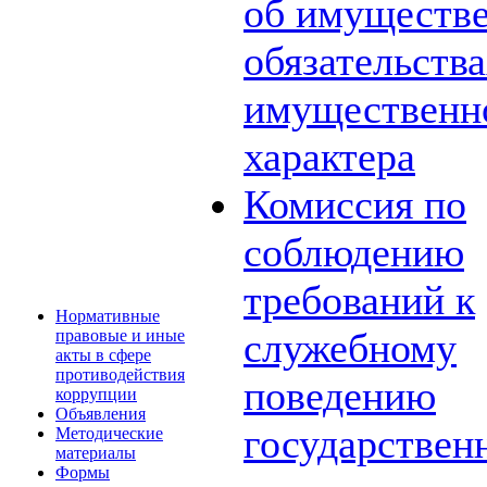
об имуществе
обязательств
имущественн
характера
Комиссия по
соблюдению
требований к
Нормативные
служебному
правовые и иные
акты в сфере
противодействия
поведению
коррупции
Объявления
государствен
Методические
материалы
Формы