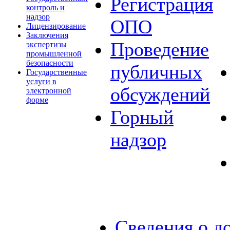
Регистрация
контроль и
надзор
ОПО
Лицензирование
Заключения
Проведение
экспертизы
промышленной
безопасности
публичных
Государственные
услуги в
обсуждений
электронной
форме
Горный
надзор
Сведения о д