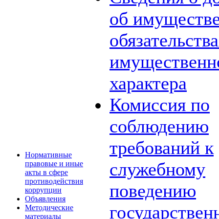
об имуществе
обязательств
имущественн
характера
Комиссия по
соблюдению
требований к
Нормативные
служебному
правовые и иные
акты в сфере
противодействия
поведению
коррупции
Объявления
государствен
Методические
материалы