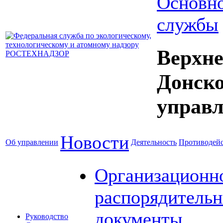
Основно
службы
Верхне
Донск
управл
Новости
Об управлении
Деятельность
Противодейс
Организационн
распорядитель
документы
Руководство