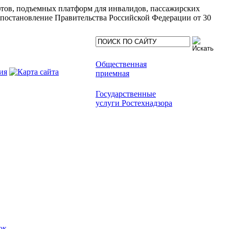
ифтов, подъемных платформ для инвалидов, пассажирских
(постановление Правительства Российской Федерации от 30
Общественная
приемная
Государственные
услуги Ростехнадзора
ок