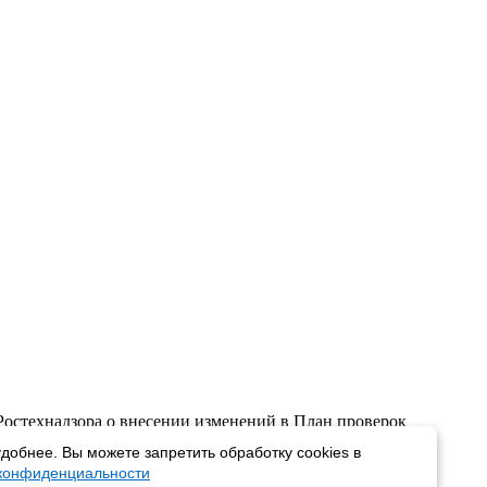
остехнадзора о внесении изменений в План проверок
.
добнее. Вы можете запретить обработку cookies в
.
 конфиденциальности
ь
).