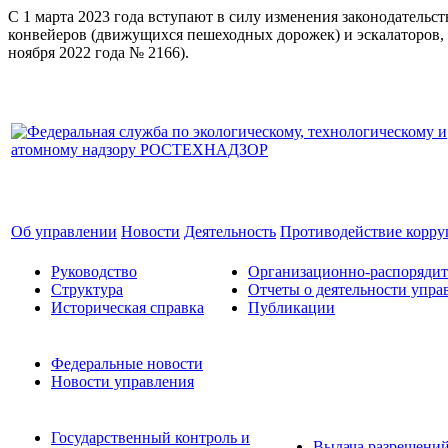
С 1 марта 2023 года вступают в силу изменения законодатель
конвейеров (движущихся пешеходных дорожек) и эскалаторов, 
ноября 2022 года № 2166).
Об управлении
Новости
Деятельность
Противодействие корр
Руководство
Организационно-распоряди
Структура
Отчеты о деятельности упра
Историческая справка
Публикации
Федеральные новости
Новости управления
Государственный контроль и
Выдача разрешени