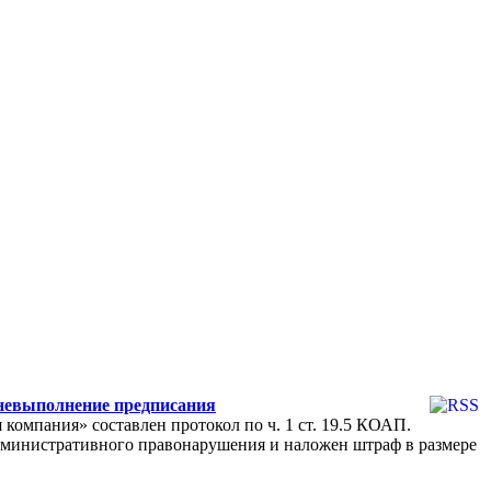
 невыполнение предписания
компания» составлен протокол по ч. 1 ст. 19.5 КОАП.
дминистративного правонарушения и наложен штраф в размере