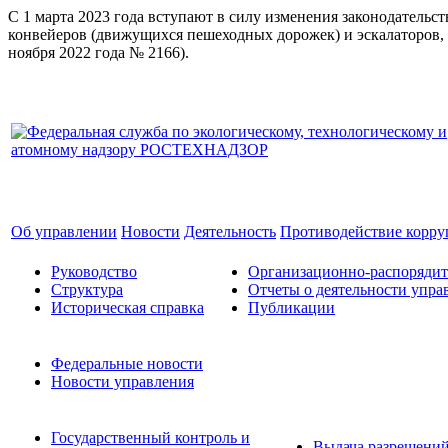
С 1 марта 2023 года вступают в силу изменения законодатель
конвейеров (движущихся пешеходных дорожек) и эскалаторов, 
ноября 2022 года № 2166).
Об управлении
Новости
Деятельность
Противодействие корр
Руководство
Организационно-распоряди
Структура
Отчеты о деятельности упра
Историческая справка
Публикации
Федеральные новости
Новости управления
Государственный контроль и
Выдача разрешени