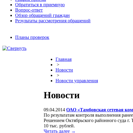
Обратиться в приемную
Вопрос-ответ
Обзор обращений граждан
Результаты рассмотрения обращений
Планы проверок
Главная
>
Новости
>
Новости управления
Новости
09.04.2014
ОАО «Тамбовская сетевая ком
По результатам контроля выполнения ранее
Решением Октябрьского районного суда г.
10 тыс. рублей.
Читать далее →