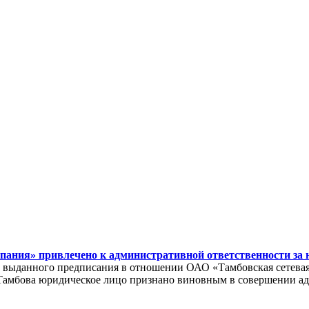
пания» привлечено к административной ответственности за
 выданного предписания в отношении ОАО «Тамбовская сетевая 
 Тамбова юридическое лицо признано виновным в совершении а