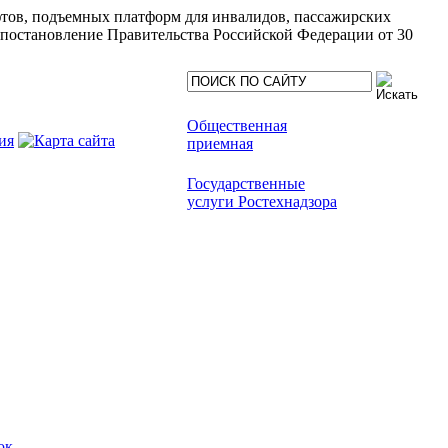
ифтов, подъемных платформ для инвалидов, пассажирских
(постановление Правительства Российской Федерации от 30
Общественная
приемная
Государственные
услуги Ростехнадзора
ок