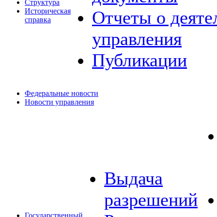
Структура
Историческая
Отчеты о деяте
справка
управления
Публикации
Федеральные новости
Новости управления
Выдача
разрешений
Государственный