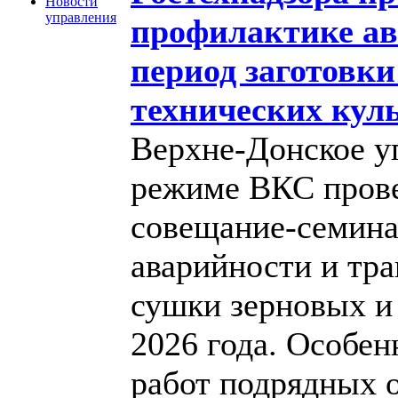
Новости
управления
профилактике ав
период заготовки
технических кул
Верхне-Донское у
режиме ВКС прове
совещание-семина
аварийности и тра
сушки зерновых и 
2026 года. Особен
работ подрядных 