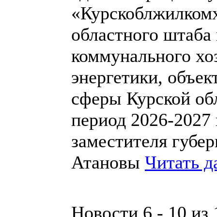
«Курскоблжилкомх
областного штаба
коммунального хоз
энергетики, объек
сферы Курской обл
период 2026-2027 
заместителя губе
Атановы
Читать д
Новости 6 - 10 из