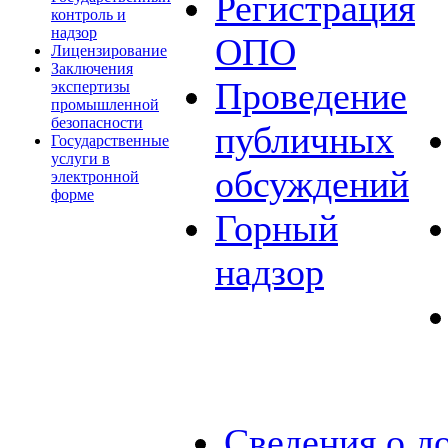
Регистрация
контроль и
надзор
ОПО
Лицензирование
Заключения
Проведение
экспертизы
промышленной
безопасности
публичных
Государственные
услуги в
обсуждений
электронной
форме
Горный
надзор
Сведения о д