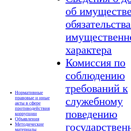
об имуществе
обязательств
имущественн
характера
Комиссия по
соблюдению
требований к
Нормативные
служебному
правовые и иные
акты в сфере
противодействия
поведению
коррупции
Объявления
государствен
Методические
материалы