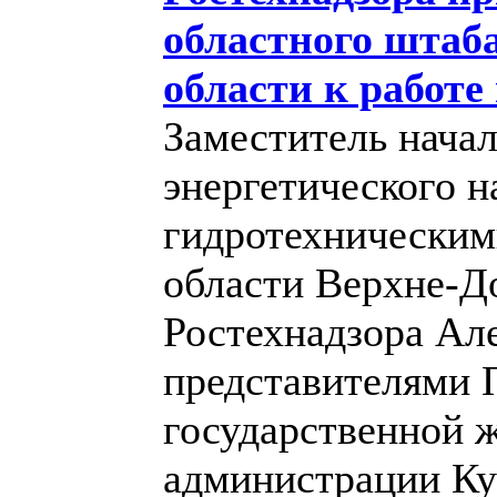
областного штаб
области к работе
Заместитель начал
энергетического н
гидротехническим
области Верхне-Д
Ростехнадзора Ал
представителями 
государственной 
администрации К