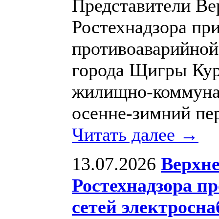
Представители Ве
Ростехнадзора при
противоаварийной
города Щигры Кур
жилищно-коммунал
осенне-зимний пе
Читать далее →
13.07.2026
Верхне
Ростехнадзора п
сетей электросн