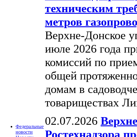
техническим тре
метров газопров
Верхне-Донское у
июле 2026 года пр
комиссий по прием
общей протяженно
домам в садоводч
товариществах Л
02.07.2026
Верхне
Федеральные
Ростехнадзора п
новости