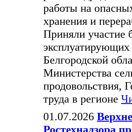
работы на опасны
хранения и перера
Приняли участие б
эксплуатирующих
Белгородской обла
Министерства сель
продовольствия, 
труда в регионе
Чи
01.07.2026
Верхне
Ростехнадзора пр