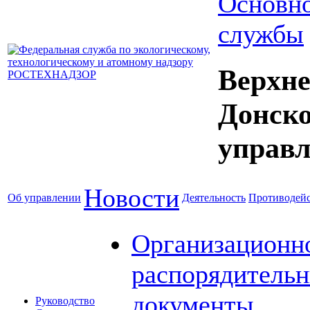
Основно
службы
Верхне
Донск
управл
Новости
Об управлении
Деятельность
Противодейс
Организационн
распорядитель
документы
Руководство