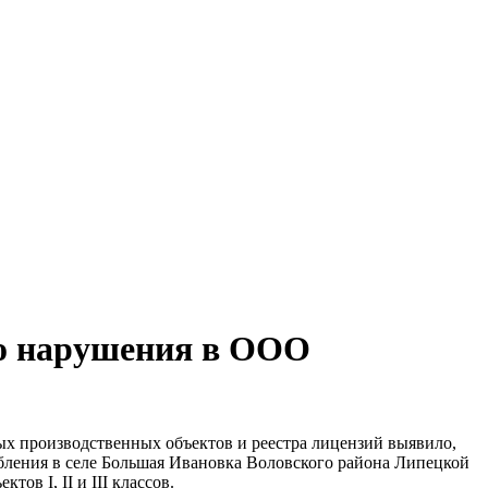
ло нарушения в ООО
ных производственных объектов и реестра лицензий выявило,
бления в селе Большая Ивановка Воловского района Липецкой
в I, II и III классов.