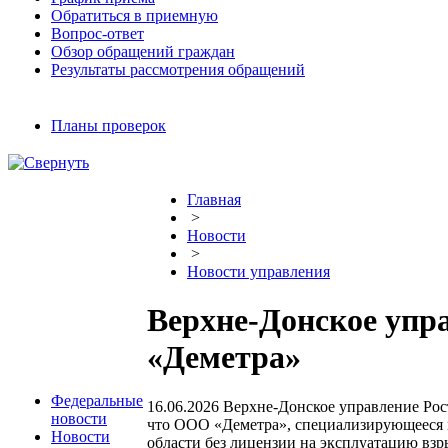
Обратиться в приемную
Вопрос-ответ
Обзор обращений граждан
Результаты рассмотрения обращений
Планы проверок
Главная
>
Новости
>
Новости управления
Верхне-Донское упр
«Деметра»
Федеральные
16.06.2026
Верхне-Донское управление Рост
новости
что ООО «Деметра», специализирующееся н
Новости
области без лицензии на эксплуатацию взр