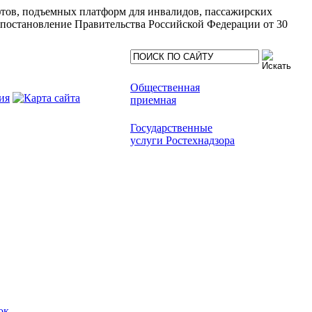
ифтов, подъемных платформ для инвалидов, пассажирских
(постановление Правительства Российской Федерации от 30
Общественная
приемная
Государственные
услуги Ростехнадзора
ок