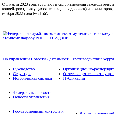
С 1 марта 2023 года вступают в силу изменения законодатель
конвейеров (движущихся пешеходных дорожек) и эскалаторов, 
ноября 2022 года № 2166).
Об управлении
Новости
Деятельность
Противодействие корр
Руководство
Организационно-распоряди
Структура
Отчеты о деятельности упра
Историческая справка
Публикации
Федеральные новости
Новости управления
Государственный контроль и
Выдача разрешени