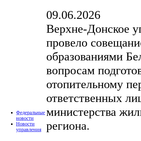
09.06.2026
Верхне-Донское у
провело совещани
образованиями Бе
вопросам подгото
отопительному пе
ответственных ли
министерства жил
Федеральные
новости
региона.
Новости
управления