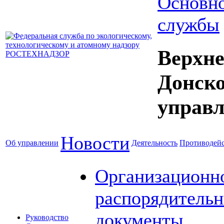
Основно
службы
Верхне
Донск
управл
Новости
Об управлении
Деятельность
Противодейс
Организационн
распорядитель
документы
Руководство