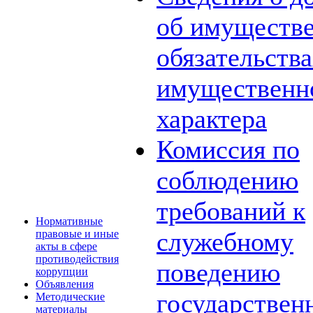
об имуществе
обязательств
имущественн
характера
Комиссия по
соблюдению
требований к
Нормативные
служебному
правовые и иные
акты в сфере
противодействия
поведению
коррупции
Объявления
государствен
Методические
материалы