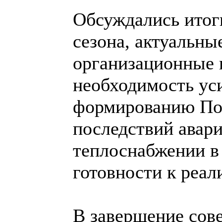
Обсуждались итог
сезона, актуальны
организационные 
необходимость ус
формированию Пор
последствий авар
теплоснабжении в
готовности к реал
В завершение сов