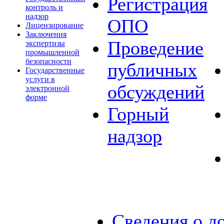
Регистрация
контроль и
надзор
ОПО
Лицензирование
Заключения
Проведение
экспертизы
промышленной
безопасности
публичных
Государственные
услуги в
обсуждений
электронной
форме
Горный
надзор
Сведения о д