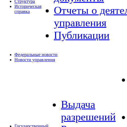
Структура
Историческая
Отчеты о деяте
справка
управления
Публикации
Федеральные новости
Новости управления
Выдача
разрешений
Государственный