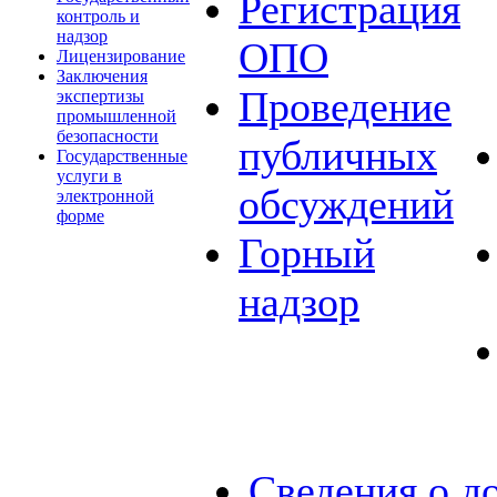
Регистрация
контроль и
надзор
ОПО
Лицензирование
Заключения
Проведение
экспертизы
промышленной
безопасности
публичных
Государственные
услуги в
обсуждений
электронной
форме
Горный
надзор
Сведения о д