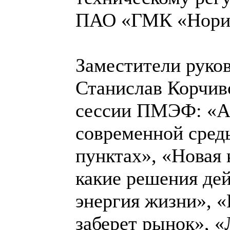
ПАО «ГМК «Норил
Заместители руко
Станислав Корчив
сессии ПМЭФ: «Ар
современной сред
пунктах», «Новая 
какие решения де
энергия жизни», «
заберет рынок», 