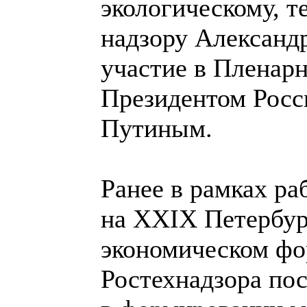
экологическому, т
надзору Александ
участие в Пленар
Президентом Рос
Путиным.
Ранее в рамках ра
на XXIX Петербу
экономическом фо
Ростехнадзора по