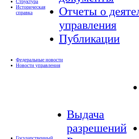
Структура
Историческая
Отчеты о деяте
справка
управления
Публикации
Федеральные новости
Новости управления
Выдача
разрешений
Государственный