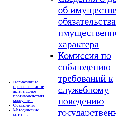
об имуществе
обязательств
имущественн
характера
Комиссия по
соблюдению
требований к
Нормативные
служебному
правовые и иные
акты в сфере
противодействия
поведению
коррупции
Объявления
государствен
Методические
материалы