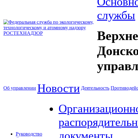
Основно
службы
Верхне
Донск
управл
Новости
Об управлении
Деятельность
Противодейс
Организационн
распорядитель
документы
Руководство