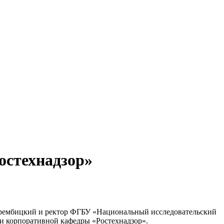
остехнадзор»
 Трембицкий и ректор ФГБУ «Национальный исследовательский
и корпоративной кафедры «Ростехнадзор».