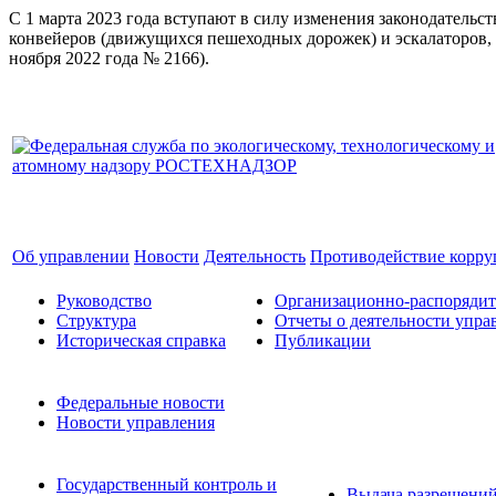
С 1 марта 2023 года вступают в силу изменения законодатель
конвейеров (движущихся пешеходных дорожек) и эскалаторов, 
ноября 2022 года № 2166).
Об управлении
Новости
Деятельность
Противодействие корр
Руководство
Организационно-распоряди
Структура
Отчеты о деятельности упра
Историческая справка
Публикации
Федеральные новости
Новости управления
Государственный контроль и
Выдача разрешени