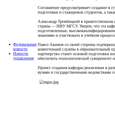
Соглашение предусматривает создание в с
подготовки и стажировок студентов, а та
Александр Трембицкий в приветственном сл
страны — НИУ МГСУ. Уверен, что эта каф
подготовленные, высококвалифицированные
знаниями и участвовать в учебном процесс
Федеральные
Павел Акимов со своей стороны подчеркну
новости
компетенций службы в образовательный про
Новости
партнерство станет основой подготовки н
управления
обеспечить технологический суверенитет и
Проект создания кафедры реализован в ра
вузами и государственными ведомствами со