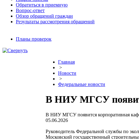
Обратиться в приемную
Вопрос-ответ
Обзор обращений граждан
Результаты рассмотрения обращений
Планы проверок
Главная
>
Новости
>
Федеральные новости
В НИУ МГСУ появитс
В НИУ МГСУ появится корпоративная кафе
05.06.2026
Руководитель Федеральной службы по эко
Московский государственный строительны