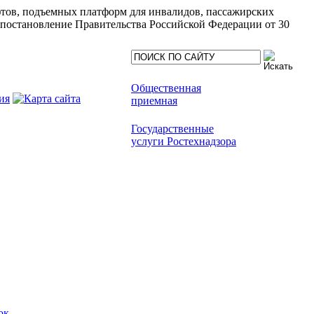
ифтов, подъемных платформ для инвалидов, пассажирских
(постановление Правительства Российской Федерации от 30
Общественная
приемная
Государственные
услуги Ростехнадзора
ок