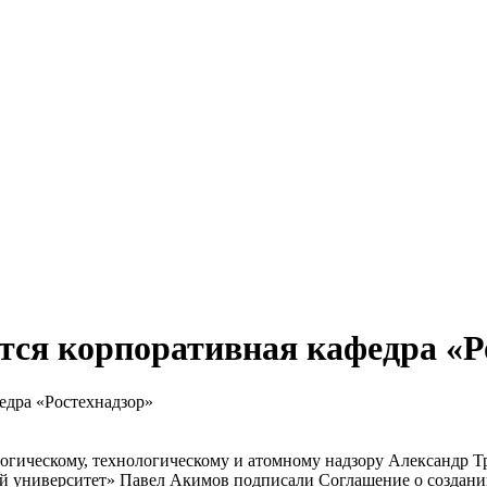
я корпоративная кафедра «Р
дра «Ростехнадзор»
логическому, технологическому и атомному надзору Александр
й университет» Павел Акимов подписали Соглашение о создани